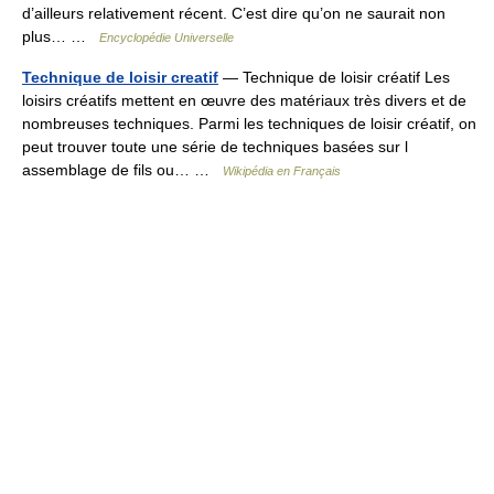
d’ailleurs relativement récent. C’est dire qu’on ne saurait non
plus… …
Encyclopédie Universelle
Technique de loisir creatif
— Technique de loisir créatif Les
loisirs créatifs mettent en œuvre des matériaux très divers et de
nombreuses techniques. Parmi les techniques de loisir créatif, on
peut trouver toute une série de techniques basées sur l
assemblage de fils ou… …
Wikipédia en Français