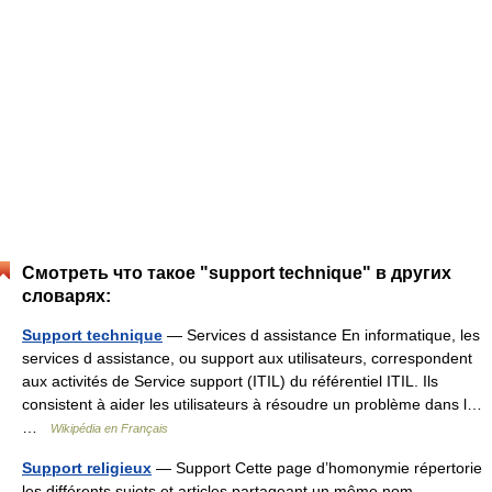
Смотреть что такое "support technique" в других
словарях:
Support technique
— Services d assistance En informatique, les
services d assistance, ou support aux utilisateurs, correspondent
aux activités de Service support (ITIL) du référentiel ITIL. Ils
consistent à aider les utilisateurs à résoudre un problème dans l…
…
Wikipédia en Français
Support religieux
— Support Cette page d’homonymie répertorie
les différents sujets et articles partageant un même nom …