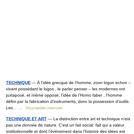
TECHNIQUE
— À l’idée grecque de l’homme, zoon logon echon –
vivant possédant le logos , le parler penser – les modernes ont
juxtaposé, et même opposé, l’idée de l’Homo faber , l’homme
défini par la fabrication d’instruments, donc la possession d’outils.
Les… …
Encyclopédie Universelle
TECHNIQUE ET ART
— La distinction entre art et technique n’est
pas une donnée de nature. C’est un fait social: fait qui a valeur
institutionnelle et dont l’événement dans l’histoire des idées est