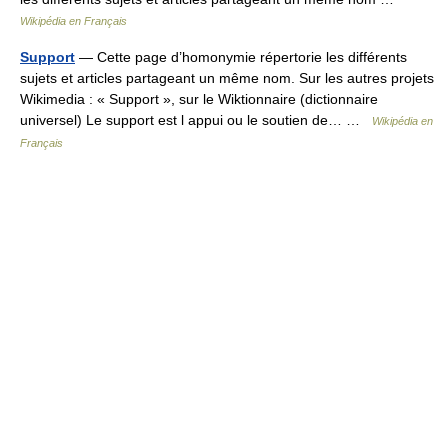
Wikipédia en Français
Support
— Cette page d’homonymie répertorie les différents
sujets et articles partageant un même nom. Sur les autres projets
Wikimedia : « Support », sur le Wiktionnaire (dictionnaire
universel) Le support est l appui ou le soutien de… …
Wikipédia en
Français